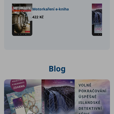
Motorkaření e-kniha
422 Kč
Blog