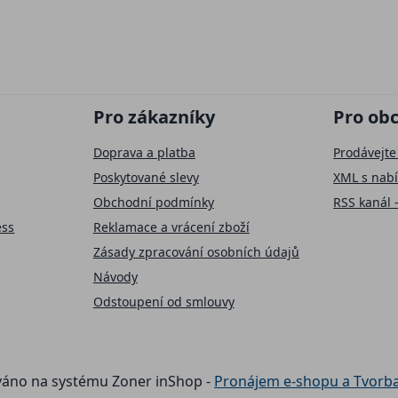
Pro zákazníky
Pro ob
Doprava a platba
Prodávejte
Poskytované slevy
XML s nab
Obchodní podmínky
RSS kanál 
ess
Reklamace a vrácení zboží
Zásady zpracování osobních údajů
Návody
Odstoupení od smlouvy
áno na systému Zoner inShop -
Pronájem e-shopu a Tvorb