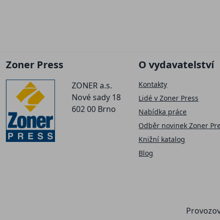
Zoner Press
O vydavatelství
Kontakty
ZONER a.s.
Nové sady 18
Lidé v Zoner Press
602 00 Brno
Nabídka práce
Odběr novinek Zoner Pr
Knižní katalog
Blog
Provozov