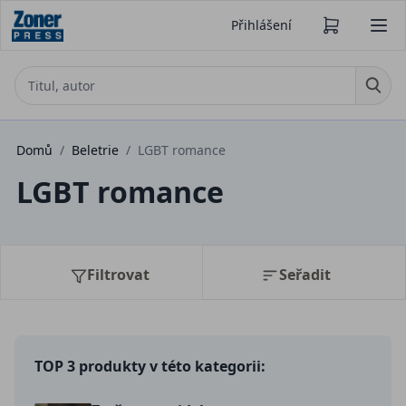
Přihlášení
Domů
/
Beletrie
/
LGBT romance
LGBT romance
Filtrovat
Seřadit
TOP 3 produkty v této kategorii: