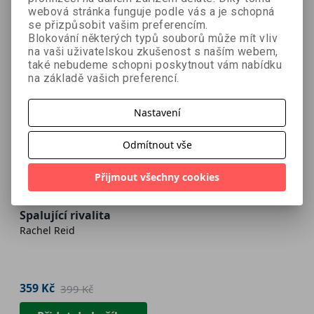
webová stránka funguje podle vás a je schopná
se přizpůsobit vašim preferencím.
Blokování některých typů souborů může mít vliv
na vaši uživatelskou zkušenost s naším webem,
také nebudeme schopni poskytnout vám nabídku
na základě vašich preferencí.
Nastavení
Odmítnout vše
- 10 %
Přijmout všechny cookies
Bestseller
Spalující rivalita
Rachel Reid
359 Kč
399 Kč