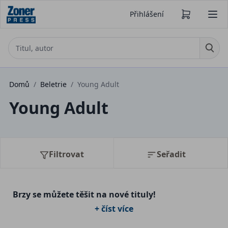
Přihlášení
Domů
/
Beletrie
/
Young Adult
Young Adult
Filtrovat
Seřadit
Brzy se můžete těšit na nové tituly!
+ číst více