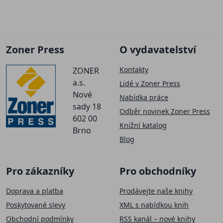
Zoner Press
O vydavatelství
Kontakty
ZONER
a.s.
Lidé v Zoner Press
Nové
Nabídka práce
sady 18
Odběr novinek Zoner Press
602 00
Knižní katalog
Brno
Blog
Pro zákazníky
Pro obchodníky
Doprava a platba
Prodávejte naše knihy
Poskytované slevy
XML s nabídkou knih
Obchodní podmínky
RSS kanál – nové knihy