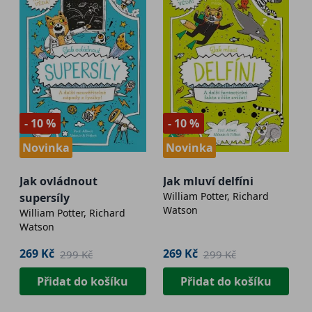
- 10 %
- 10 %
Novinka
Novinka
Jak ovládnout
Jak mluví delfíni
William Potter, Richard
supersíly
Watson
William Potter, Richard
Watson
269 Kč
269 Kč
299 Kč
299 Kč
Přidat do košíku
Přidat do košíku