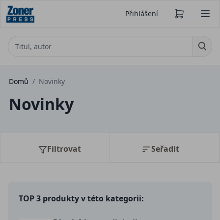
Přihlášení
Domů
/
Novinky
Novinky
Filtrovat
Seřadit
TOP 3 produkty v této kategorii: