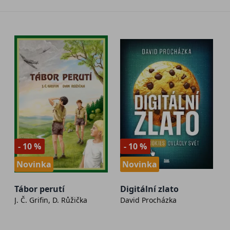
- 10 %
- 10 %
Novinka
Novinka
Tábor perutí
Digitální zlato
J. Č. Grifin, D. Růžička
David Procházka