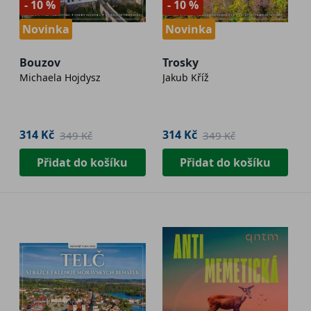
- 10 %
- 10 %
Novinka
Novinka
Bouzov
Trosky
Michaela Hojdysz
Jakub Kříž
314 Kč
314 Kč
349 Kč
349 Kč
Přidat do košíku
Přidat do košíku