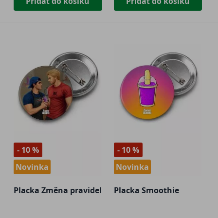
Přidat do košíku
Přidat do košíku
- 10 %
- 10 %
Novinka
Novinka
Placka Změna pravidel
Placka Smoothie