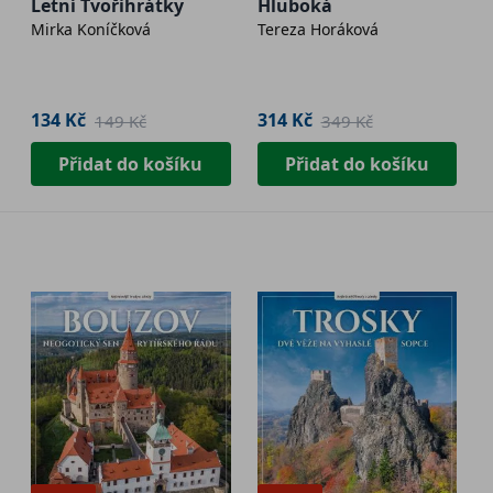
Letní Tvořihrátky
Hluboká
Mirka Koníčková
Tereza Horáková
134 Kč
314 Kč
149 Kč
349 Kč
Přidat do košíku
Přidat do košíku