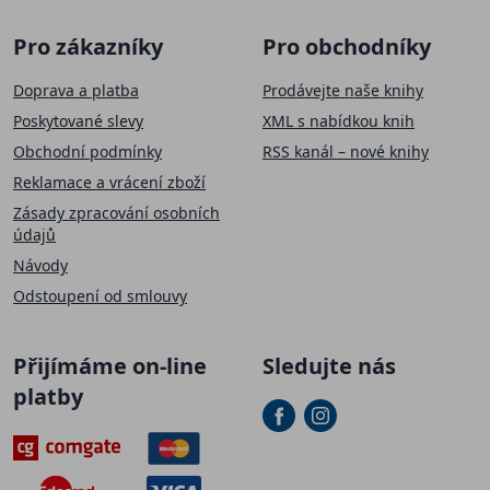
Pro zákazníky
Pro obchodníky
Doprava a platba
Prodávejte naše knihy
Poskytované slevy
XML s nabídkou knih
Obchodní podmínky
RSS kanál – nové knihy
Reklamace a vrácení zboží
Zásady zpracování osobních
údajů
Návody
Odstoupení od smlouvy
Přijímáme on-line
Sledujte nás
platby