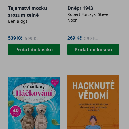
Tajemství mozku
Dněpr 1943
Robert Forczyk, Steve
srozumitelně
Noon
Ben Biggs
539 Kč
269 Kč
599 Kč
299 Kč
Přidat do košíku
Přidat do košíku