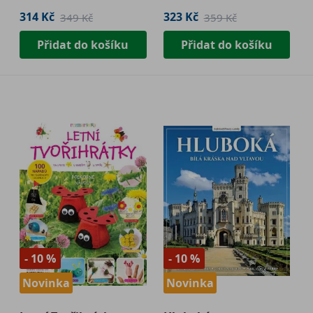
314 Kč
323 Kč
349 Kč
359 Kč
Přidat do košíku
Přidat do košíku
- 10 %
- 10 %
Novinka
Novinka