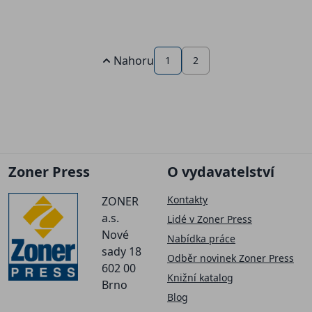
Nahoru
1
2
Zoner Press
O vydavatelství
Kontakty
ZONER
a.s.
Lidé v Zoner Press
Nové
Nabídka práce
sady 18
Odběr novinek Zoner Press
602 00
Knižní katalog
Brno
Blog