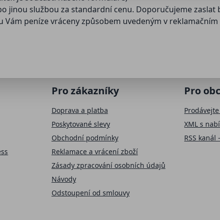
ebo jinou službou za standardní cenu. Doporučujeme zaslat 
dou Vám peníze vráceny způsobem uvedeným v reklamačním l
Pro zákazníky
Pro ob
Doprava a platba
Prodávejte
Poskytované slevy
XML s nab
Obchodní podmínky
RSS kanál 
ess
Reklamace a vrácení zboží
Zásady zpracování osobních údajů
Návody
Odstoupení od smlouvy