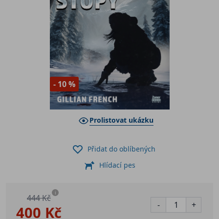
- 10 %
Prolistovat ukázku
Přidat do oblíbených
Hlídací pes
i
444 Kč
-
+
400 Kč