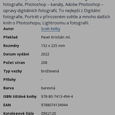
fotografie, Photoshop – kanály, Adobe Photoshop –
úpravy digitálních fotografií, To nejlepší z Digitální
fotografie, Portrét v přirozeném světle a mnoho dalších
knih o Photoshopu, Lightroomu a fotografii.
Autor
Scott Kelby
Překlad
Pavel Kristián ml.
Rozměry
152 x 225 mm
Datum vydání
2022
Počet stran
208
Typ vazby
brožovaná
Přílohy
-
Barva
barevná
ISBN tištěné knihy
978-80-7413-494-4
EAN
9788074134944
Katalogové číslo
ZRK2120