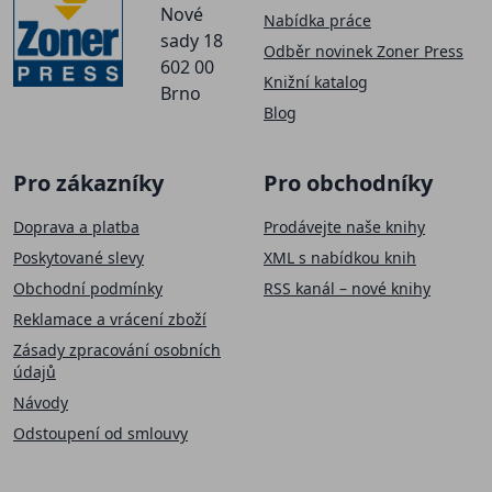
Nové
Nabídka práce
sady 18
Odběr novinek Zoner Press
602 00
Knižní katalog
Brno
Blog
Pro zákazníky
Pro obchodníky
Doprava a platba
Prodávejte naše knihy
Poskytované slevy
XML s nabídkou knih
Obchodní podmínky
RSS kanál – nové knihy
Reklamace a vrácení zboží
Zásady zpracování osobních
údajů
Návody
Odstoupení od smlouvy