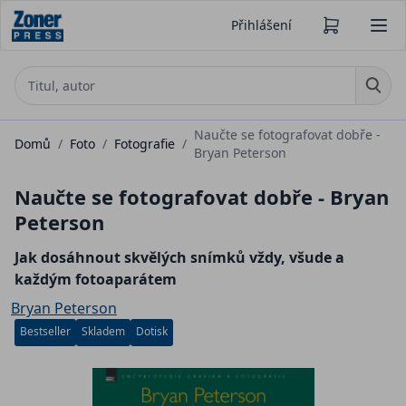
Přihlášení
Naučte se fotografovat dobře -
Domů
/
Foto
/
Fotografie
/
Bryan Peterson
Naučte se fotografovat dobře - Bryan
Peterson
Jak dosáhnout skvělých snímků vždy, všude a
každým fotoaparátem
Bryan Peterson
Bestseller
Skladem
Dotisk