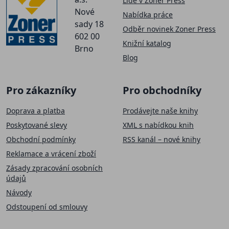
Lidé v Zoner Press
Nové
Nabídka práce
sady 18
Odběr novinek Zoner Press
602 00
Knižní katalog
Brno
Blog
Pro zákazníky
Pro obchodníky
Doprava a platba
Prodávejte naše knihy
Poskytované slevy
XML s nabídkou knih
Obchodní podmínky
RSS kanál – nové knihy
Reklamace a vrácení zboží
Zásady zpracování osobních
údajů
Návody
Odstoupení od smlouvy