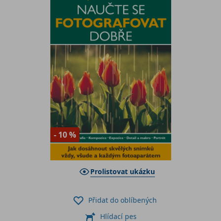
- 10 %
Prolistovat ukázku
Přidat do oblíbených
Hlídací pes