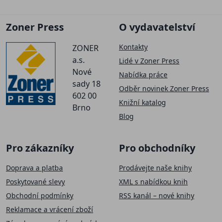
Zoner Press
O vydavatelství
Kontakty
ZONER
a.s.
Lidé v Zoner Press
Nové
Nabídka práce
sady 18
Odběr novinek Zoner Press
602 00
Knižní katalog
Brno
Blog
Pro zákazníky
Pro obchodníky
Doprava a platba
Prodávejte naše knihy
Poskytované slevy
XML s nabídkou knih
Obchodní podmínky
RSS kanál – nové knihy
Reklamace a vrácení zboží