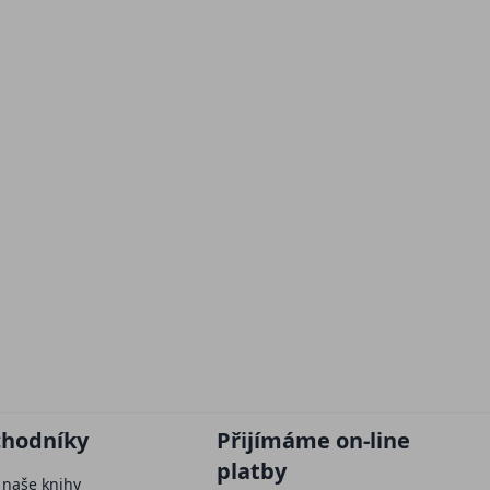
chodníky
Přijímáme on-line
platby
 naše knihy