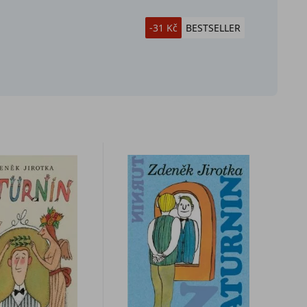
-31 Kč
BESTSELLER