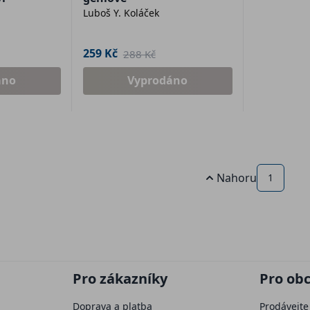
Luboš Y. Koláček
259 Kč
288 Kč
áno
Vyprodáno
Nahoru
1
Pro zákazníky
Pro ob
Doprava a platba
Prodávejte