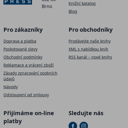
Knižní katalog
Brno
Blog
Pro zákazníky
Pro obchodníky
Doprava a platba
Prodávejte naše knihy
Poskytované slevy
XML s nabídkou knih
Obchodní podmínky
RSS kanál – nové knihy
Reklamace a vrácení zboží
Zásady zpracování osobních
údajů
Návody
Odstoupení od smlouvy
Přijímáme on-line
Sledujte nás
platby