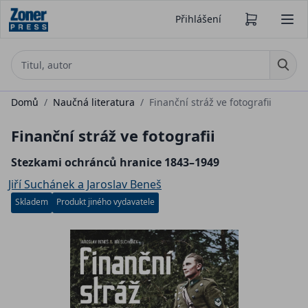
Přihlášení
Domů
/
Naučná literatura
/
Finanční stráž ve fotografii
Finanční stráž ve fotografii
Stezkami ochránců hranice 1843–1949
Jiří Suchánek a Jaroslav Beneš
Skladem
Produkt jiného vydavatele