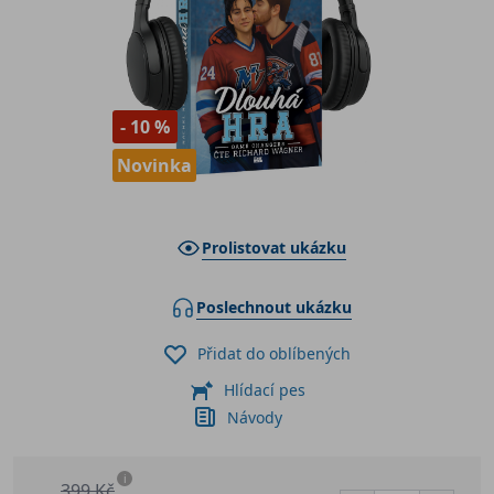
- 10 %
Novinka
Prolistovat ukázku
Poslechnout ukázku
Přidat do oblíbených
Hlídací pes
Návody
i
399 Kč