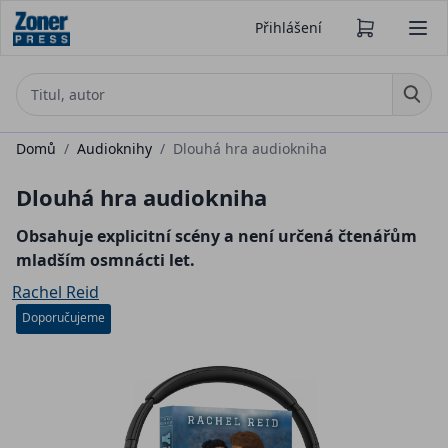
Přihlášení
Domů
/
Audioknihy
/
Dlouhá hra audiokniha
Dlouhá hra audiokniha
Obsahuje explicitní scény a není určená čtenářům
mladším osmnácti let.
Rachel Reid
Doporučujeme