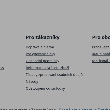
Pro zákazníky
Pro ob
Doprava a platba
Prodávejte
Poskytované slevy
XML s nab
Obchodní podmínky
RSS kanál 
ess
Reklamace a vrácení zboží
Zásady zpracování osobních údajů
Návody
Odstoupení od smlouvy