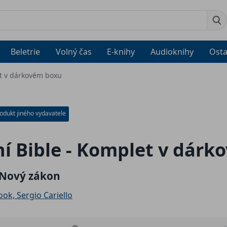
Beletrie
Volný čas
E-knihy
Audioknihy
Osta
et v dárkovém boxu
odukt jiného vydavatele
í Bible - Komplet v dár
 Nový zákon
ook, Sergio Cariello