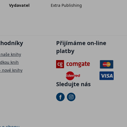
Vydavatel
Extra Publishing
chodníky
Přijímáme on-line
platby
 naše knihy
ídkou knih
– nové knihy
Sledujte nás