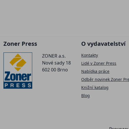
Zoner Press
O vydavatelství
Kontakty
ZONER a.s.
Nové sady 18
Lidé v Zoner Press
602 00 Brno
Nabídka práce
Odběr novinek Zoner Pr
Knižní katalog
Blog