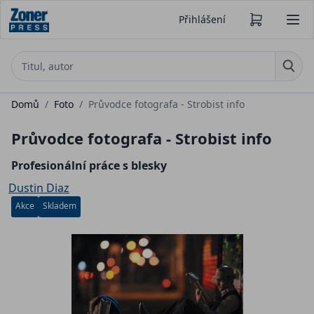
Přihlášení
Domů
/
Foto
/
Průvodce fotografa - Strobist info
Průvodce fotografa - Strobist info
Profesionální práce s blesky
Dustin Diaz
Akce
Skladem