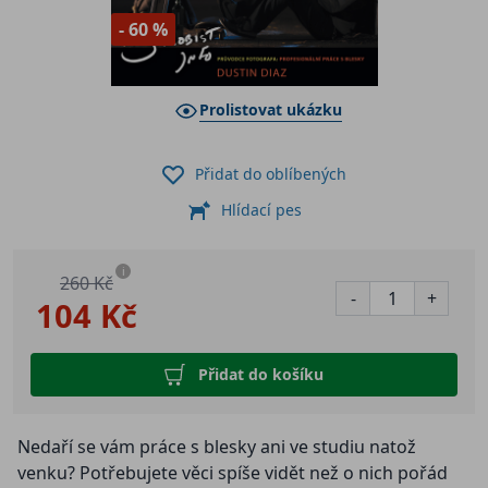
- 60 %
Prolistovat ukázku
Přidat do oblíbených
Hlídací pes
i
260 Kč
-
+
104 Kč
Přidat do košíku
Nedaří se vám práce s blesky ani ve studiu natož
venku? Potřebujete věci spíše vidět než o nich pořád