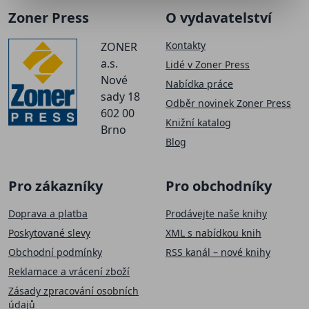
Zoner Press
O vydavatelství
Kontakty
ZONER
a.s.
Lidé v Zoner Press
Nové
Nabídka práce
sady 18
Odběr novinek Zoner Press
602 00
Knižní katalog
Brno
Blog
Pro zákazníky
Pro obchodníky
Doprava a platba
Prodávejte naše knihy
Poskytované slevy
XML s nabídkou knih
Obchodní podmínky
RSS kanál – nové knihy
Reklamace a vrácení zboží
Zásady zpracování osobních
údajů