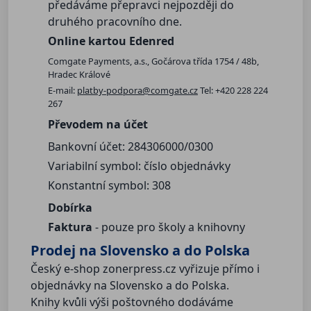
předáváme přepravci nejpozději do
druhého pracovního dne.
Online kartou Edenred
Comgate Payments, a.s., Gočárova třída 1754 / 48b,
Hradec Králové
E-mail:
platby-podpora@comgate.cz
Tel: +420 228 224
267
Převodem na účet
Bankovní účet: 284306000/0300
Variabilní symbol: číslo objednávky
Konstantní symbol: 308
Dobírka
Faktura
- pouze pro školy a knihovny
Prodej na Slovensko a do Polska
Český e-shop zonerpress.cz vyřizuje přímo i
objednávky na Slovensko a do Polska.
Knihy kvůli výši poštovného dodáváme