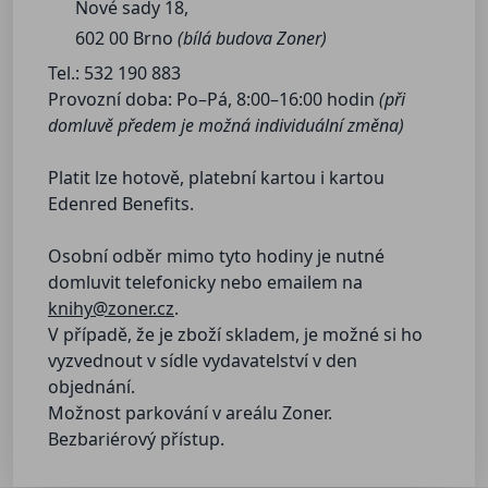
Nové sady 18,
602 00 Brno
(bílá budova Zoner)
Tel.: 532 190 883
Provozní doba: Po–Pá, 8:00–16:00 hodin
(při
domluvě předem je možná individuální změna)
Platit lze hotově, platební kartou i kartou
Edenred Benefits.
Osobní odběr mimo tyto hodiny je nutné
domluvit telefonicky nebo emailem na
knihy@zoner.cz
.
V případě, že je zboží skladem, je možné si ho
vyzvednout v sídle vydavatelství v den
objednání.
Možnost parkování v areálu Zoner.
Bezbariérový přístup.