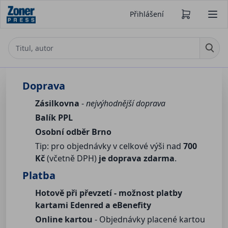
Přihlášení
Doprava
Zásilkovna
-
nejvýhodnější doprava
Balík PPL
Osobní odběr Brno
Tip: pro objednávky v celkové výši nad
700
Kč
(včetně DPH)
je doprava zdarma
.
Platba
Hotově při převzetí - možnost platby
kartami Edenred a eBenefity
Online kartou
- Objednávky placené kartou