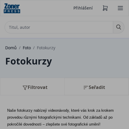
Přihlášení
Domů
/
Foto
/
Fotokurzy
Fotokurzy
Filtrovat
Seřadit
Naše fotokurzy nabízejí videonávody, které vás krok za krokem 
provedou různými fotografickými technikami. Od základů až po 
pokročilé dovednosti – zlepšete své fotografické umění!