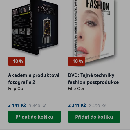
- 10 %
- 10 %
Akademie produktové
DVD: Tajné techniky
fotografie 2
fashion postprodukce
Filip Obr
Filip Obr
3 141 Kč
2 241 Kč
3 490 Kč
2 490 Kč
Přidat do košíku
Přidat do košíku