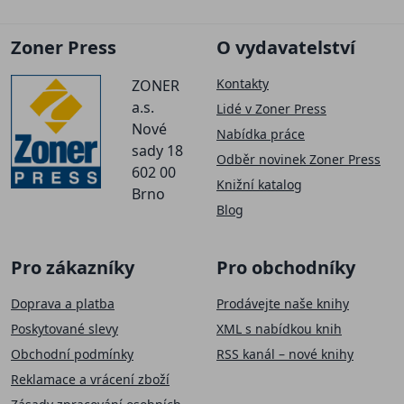
Zoner Press
O vydavatelství
Kontakty
ZONER
a.s.
Lidé v Zoner Press
Nové
Nabídka práce
sady 18
Odběr novinek Zoner Press
602 00
Knižní katalog
Brno
Blog
Pro zákazníky
Pro obchodníky
Doprava a platba
Prodávejte naše knihy
Poskytované slevy
XML s nabídkou knih
Obchodní podmínky
RSS kanál – nové knihy
Reklamace a vrácení zboží