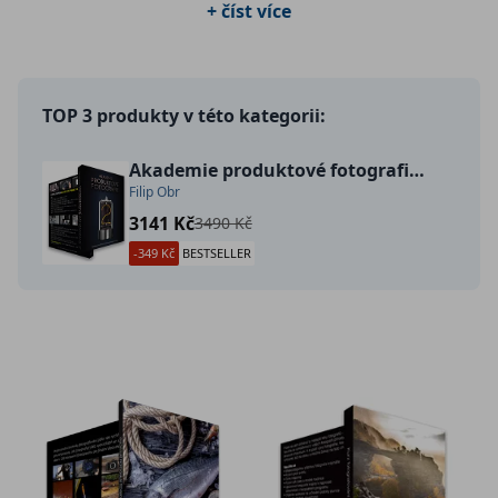
+ číst více
TOP 3 produkty v této kategorii:
Akademie produktové fotografie 2
Filip Obr
3141 Kč
3490 Kč
-349 Kč
BESTSELLER