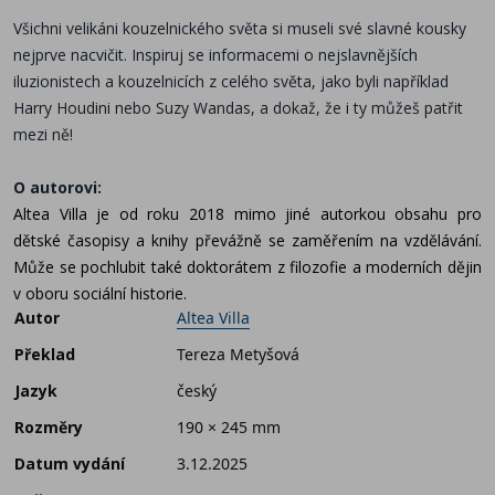
Všichni velikáni kouzelnického světa si museli své slavné kousky
nejprve nacvičit. Inspiruj se informacemi o nejslavnějších
iluzionistech a kouzelnicích z celého světa, jako byli například
Harry Houdini nebo Suzy Wandas, a dokaž, že i ty můžeš patřit
mezi ně!
O autorovi:
Altea Villa je od roku 2018 mimo jiné autorkou obsahu pro
dětské časopisy a knihy převážně se zaměřením na vzdělávání.
Může se pochlubit také doktorátem z filozofie a moderních dějin
v oboru sociální historie.
Autor
Altea Villa
Překlad
Tereza Metyšová
Jazyk
český
Rozměry
190 × 245 mm
Datum vydání
3.12.2025