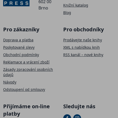
602 00
Knižní katalog
Brno
Blog
Pro zákazníky
Pro obchodníky
Doprava a platba
Prodávejte naše knihy
Poskytované slevy
XML s nabídkou knih
Obchodní podmínky
RSS kanál – nové knihy
Reklamace a vrácení zboží
Zásady zpracování osobních
údajů
Návody
Odstoupení od smlouvy
Přijímáme on-line
Sledujte nás
platby