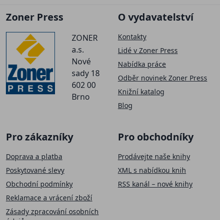
Zoner Press
O vydavatelství
Kontakty
ZONER
a.s.
Lidé v Zoner Press
Nové
Nabídka práce
sady 18
Odběr novinek Zoner Press
602 00
Knižní katalog
Brno
Blog
Pro zákazníky
Pro obchodníky
Doprava a platba
Prodávejte naše knihy
Poskytované slevy
XML s nabídkou knih
Obchodní podmínky
RSS kanál – nové knihy
Reklamace a vrácení zboží
Zásady zpracování osobních