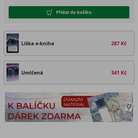
Přidat do košíku
Liška e-kniha
287 Kč
Umlčená
341 Kč