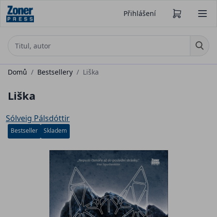
Přihlášení
Domů
/
Bestsellery
/
Liška
Liška
Sólveig Pálsdóttir
Bestseller
Skladem