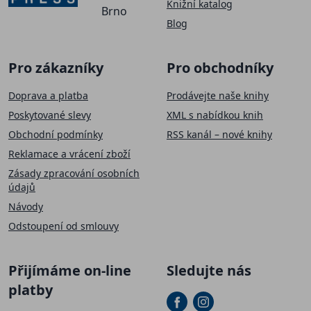
Knižní katalog
Brno
Blog
Pro zákazníky
Pro obchodníky
Doprava a platba
Prodávejte naše knihy
Poskytované slevy
XML s nabídkou knih
Obchodní podmínky
RSS kanál – nové knihy
Reklamace a vrácení zboží
Zásady zpracování osobních
údajů
Návody
Odstoupení od smlouvy
Přijímáme on-line
Sledujte nás
platby