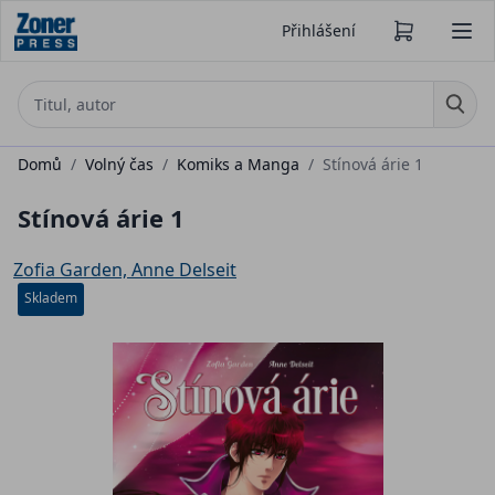
Přihlášení
Domů
/
Volný čas
/
Komiks a Manga
/
Stínová árie 1
Stínová árie 1
Zofia Garden, Anne Delseit
Skladem