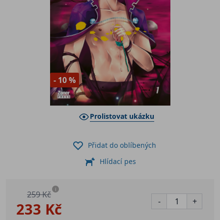
- 10 %
Prolistovat ukázku
Přidat do oblíbených
Hlídací pes
i
259 Kč
-
+
233 Kč