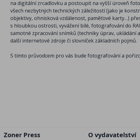
na digitální zrcadlovku a postoupit na vyšší úroveň fo
všech nezbytných technických záležitostí (jako je kons
objektivy, ohnisková vzdálenost, paměťové karty…) přes
s hloubkou ostrosti, vyvážení bílé, fotografování do R
samotné zpracování snímků (techniky úprav, ukládání a 
další internetové zdroje či slovníček základních pojmů.
S tímto průvodcem pro vás bude fotografování a pořizo
Zoner Press
O vydavatelství