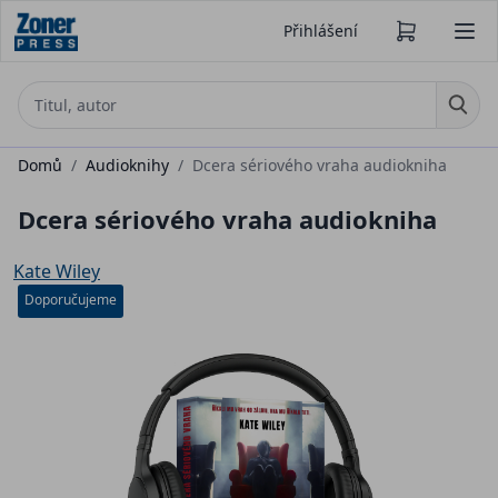
Přihlášení
Domů
/
Audioknihy
/
Dcera sériového vraha audiokniha
Dcera sériového vraha audiokniha
Kate Wiley
Doporučujeme