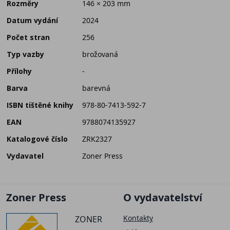
Rozměry
146 × 203 mm
Datum vydání
2024
Počet stran
256
Typ vazby
brožovaná
Přílohy
-
Barva
barevná
ISBN tištěné knihy
978-80-7413-592-7
EAN
9788074135927
Katalogové číslo
ZRK2327
Vydavatel
Zoner Press
Zoner Press
O vydavatelství
Kontakty
ZONER