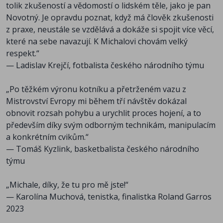
tolik zkušeností a vědomostí o lidském těle, jako je pan
Novotný. Je opravdu poznat, když má člověk zkušenosti
z praxe, neustále se vzdělává a dokáže si spojit více věcí,
které na sebe navazují. K Michalovi chovám velký
respekt.“
— Ladislav Krejčí, fotbalista českého národního týmu
„Po těžkém výronu kotníku a přetrženém vazu z
Mistrovství Evropy mi během tří návštěv dokázal
obnovit rozsah pohybu a urychlit proces hojení, a to
především díky svým odborným technikám, manipulacím
a konkrétním cvikům.“
— Tomáš Kyzlink, basketbalista českého národního
týmu
„Michale, díky, že tu pro mě jste!“
— Karolína Muchová, tenistka, finalistka Roland Garros
2023