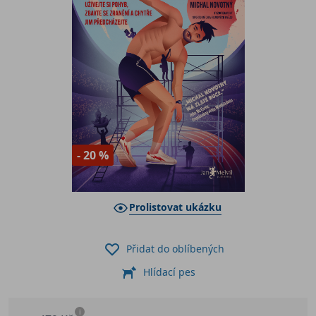
- 20 %
Prolistovat ukázku
Přidat do oblíbených
Hlídací pes
i