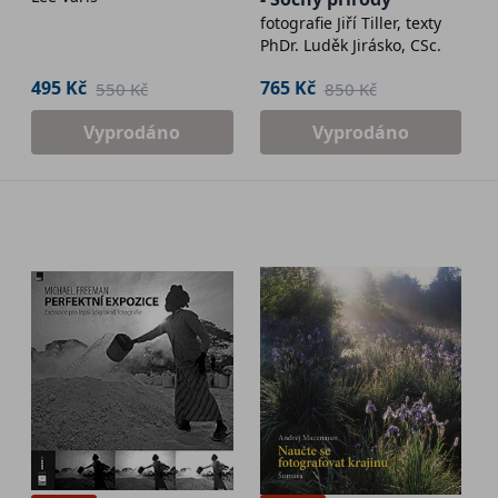
fotografie Jiří Tiller, texty
PhDr. Luděk Jirásko, CSc.
495 Kč
765 Kč
550 Kč
850 Kč
Vyprodáno
Vyprodáno