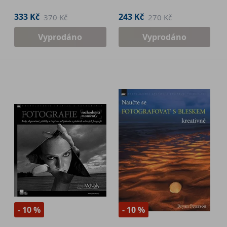
333 Kč
243 Kč
370 Kč
270 Kč
Vyprodáno
Vyprodáno
- 10 %
- 10 %