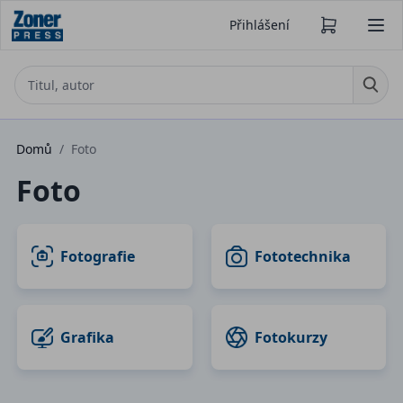
Přihlášení
Domů
/
Foto
Foto
Fotografie
Fototechnika
Grafika
Fotokurzy