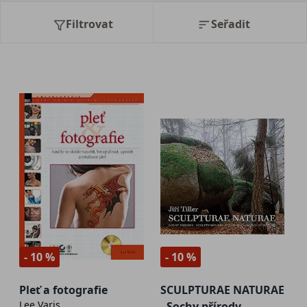
Filtrovat
Seřadit
- 10 %
- 10 %
Pleť a fotografie
SCULPTURAE NATURAE
Lee Varis
- Sochy přírody