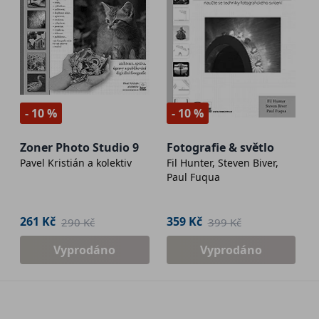
- 10 %
- 10 %
Zoner Photo Studio 9
Fotografie & světlo
Pavel Kristián a kolektiv
Fil Hunter, Steven Biver,
Paul Fuqua
261 Kč
359 Kč
290 Kč
399 Kč
Vyprodáno
Vyprodáno