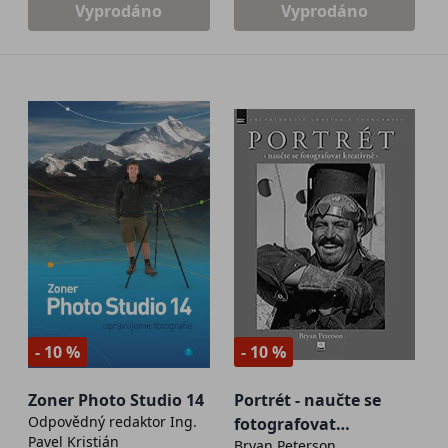
Vyprodáno
Vyprodáno
- 10 %
- 10 %
Zoner Photo Studio 14
Portrét - naučte se
Odpovědný redaktor Ing.
fotografovat
Pavel Kristián
Bryan Peterson