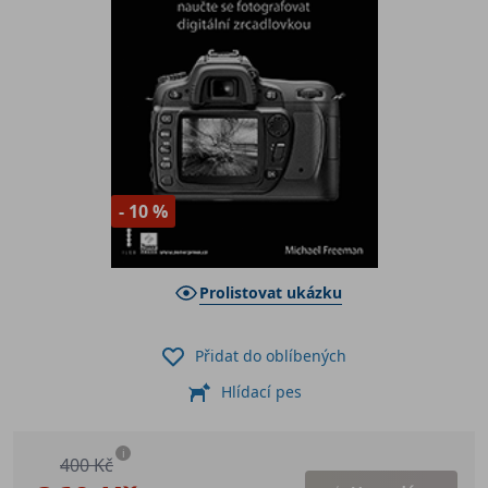
- 10 %
Prolistovat ukázku
Přidat do oblíbených
Hlídací pes
i
400 Kč