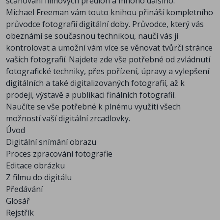
scanování filmových předloh a mnoho dalšího.
Michael Freeman vám touto knihou přináší kompletního
průvodce fotografií digitální doby. Průvodce, který vás
obeznámí se současnou technikou, naučí vás ji
kontrolovat a umožní vám více se věnovat tvůrčí stránce
vašich fotografií. Najdete zde vše potřebné od zvládnutí
fotografické techniky, přes pořízení, úpravy a vylepšení
digitálních a také digitalizovaných fotografií, až k
prodeji, výstavě a publikaci finálních fotografií.
Naučíte se vše potřebné k plnému využití všech
možností vaší digitální zrcadlovky.
Úvod
Digitální snímání obrazu
Proces zpracování fotografie
Editace obrázku
Z filmu do digitálu
Předávání
Glosář
Rejstřík