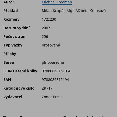
Autor
Michael Freeman
Překlad
Milan Krupár, Mgr. Alžběta Krausová
Rozměry
172x230
Datum vydání
2007
Počet stran
256
Typ vazby
brožovaná
Přílohy
-
Barva
plnobarevná
ISBN tištěné knihy
978808681519-4
EAN
9788086815194
Katalogové číslo
ZR717
Vydavatel
Zoner Press