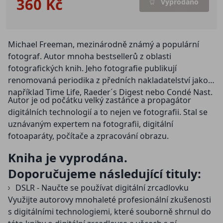
360 Kč
Vyprodáno
Michael Freeman, mezinárodně známý a populární
fotograf. Autor mnoha bestsellerů z oblasti
fotografických knih. Jeho fotografie publikují
renomovaná periodika z předních nakladatelství jako
například Time Life, Raeder´s Digest nebo Condé Nast.
Autor je od počátku velký zastánce a propagátor
digitálních technologií a to nejen ve fotografii. Stal se
uznávaným expertem na fotografii, digitální
fotoaparáty, počítače a zpracování obrazu.
Kniha je vyprodána.
Doporučujeme následující tituly:
DSLR - Naučte se používat digitální zrcadlovku
Využijte autorovy mnohaleté profesionální zkušenosti
s digitálními technologiemi, které souborně shrnul do