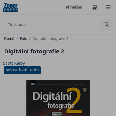
Přihlášení
Domů
/
Foto
/
Digitální fotografie 2
Digitální fotografie 2
Scott Kelby
Není na skladě
Dotisk