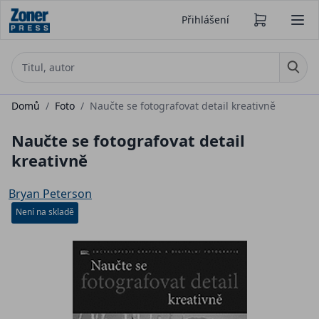
Přihlášení
Domů
/
Foto
/
Naučte se fotografovat detail kreativně
Naučte se fotografovat detail
kreativně
Bryan Peterson
Není na skladě