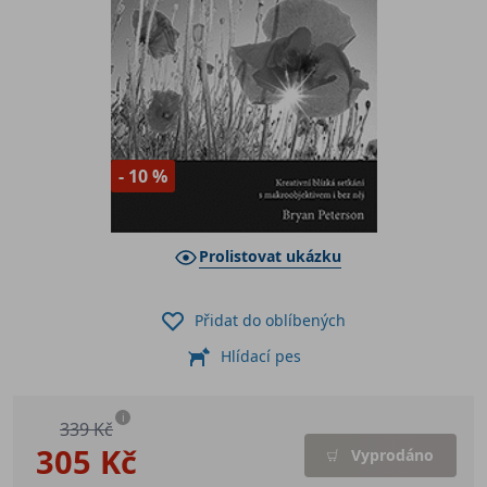
- 10 %
Prolistovat ukázku
Přidat do oblíbených
Hlídací pes
i
339 Kč
305 Kč
Vyprodáno