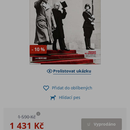
- 10 %
Prolistovat ukázku
Přidat do oblíbených
Hlídací pes
i
1 590 Kč
1 431 Kč
Vyprodáno