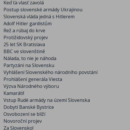
Keď ťa vlasť zavolá
Postup slovenské armády Ukrajinou
Slovenská vláda jedná s Hitlerem
Adolf Hitler gardistům
Rež a rúbaj do krve
Protižidovský projev
25 let SK Bratislava
BBC ve slovenštině
Nálada, to nie je náhoda
Partyzáni na Slovensku
Vyhlášení Slovenského národního povstání
Prohlášení generála Viesta
Výzva Národného výboru
Kamaráti!
Vstup Rudé armády na území Slovenska
Dobytí Banské Bystrice
Osvobození se blíží
Novoroční projev
Za Slovensko!