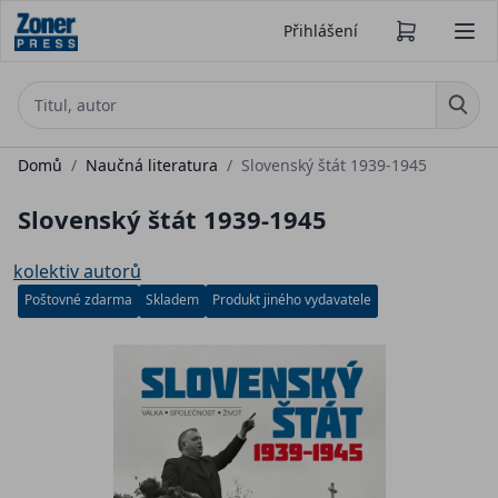
Přihlášení
Domů
/
Naučná literatura
/
Slovenský štát 1939-1945
Slovenský štát 1939-1945
kolektiv autorů
Poštovné zdarma
Skladem
Produkt jiného vydavatele