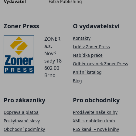
Vydavatel
Extra Publishing
Zoner Press
O vydavatelství
Kontakty
ZONER
a.s.
Lidé v Zoner Press
Nové
Nabídka práce
sady 18
Odběr novinek Zoner Press
602 00
Knižní katalog
Brno
Blog
Pro zákazníky
Pro obchodníky
Doprava a platba
Prodávejte naše knihy
Poskytované slevy
XML s nabídkou knih
Obchodní podmínky
RSS kanál – nové knihy