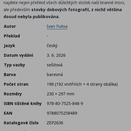
najdete nejen přehled všech důležitých složek naší branné moci,
ale především
stovky dobových fotografií, z nichž většina
dosud nebyla publikována.
Autor
Ivan Fuksa
Překlad
-
Jazyk
český
Datum vydání
3. 6. 2026
Typ vazby
sešitová
Barva
barevná
Počet stran
196 (192 vnitřních + 4 strany obálka)
Rozměry
230 × 297 mm
ISBN tištěné knihy
978-80-7525-848-9
EAN
9788075258489
Katalogové číslo
ZEP2636