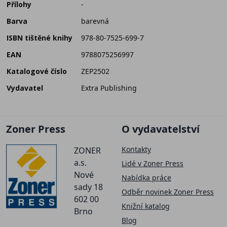
Přílohy
-
Barva
barevná
ISBN tištěné knihy
978-80-7525-699-7
EAN
9788075256997
Katalogové číslo
ZEP2502
Vydavatel
Extra Publishing
Zoner Press
O vydavatelství
Kontakty
ZONER
a.s.
Lidé v Zoner Press
Nové
Nabídka práce
sady 18
Odběr novinek Zoner Press
602 00
Knižní katalog
Brno
Blog