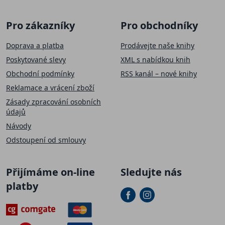
Pro zákazníky
Pro obchodníky
Doprava a platba
Prodávejte naše knihy
Poskytované slevy
XML s nabídkou knih
Obchodní podmínky
RSS kanál – nové knihy
Reklamace a vrácení zboží
Zásady zpracování osobních
údajů
Návody
Odstoupení od smlouvy
Přijímáme on-line
Sledujte nás
platby