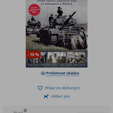
- 10 %
Prolistovat ukázku
Přidat do oblíbených
Hlídací pes
i