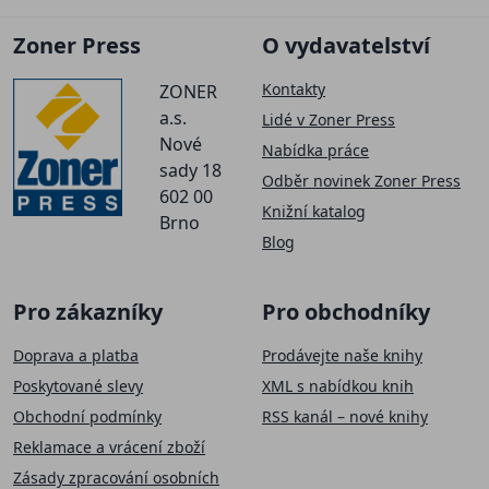
Zoner Press
O vydavatelství
Kontakty
ZONER
a.s.
Lidé v Zoner Press
Nové
Nabídka práce
sady 18
Odběr novinek Zoner Press
602 00
Knižní katalog
Brno
Blog
Pro zákazníky
Pro obchodníky
Doprava a platba
Prodávejte naše knihy
Poskytované slevy
XML s nabídkou knih
Obchodní podmínky
RSS kanál – nové knihy
Reklamace a vrácení zboží
Zásady zpracování osobních