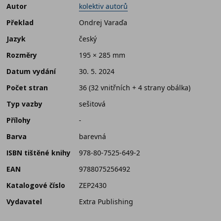
Autor
kolektiv autorů
Překlad
Ondrej Varaďa
Jazyk
český
Rozměry
195 × 285 mm
Datum vydání
30. 5. 2024
Počet stran
36 (32 vnitřních + 4 strany obálka)
Typ vazby
sešitová
Přílohy
-
Barva
barevná
ISBN tištěné knihy
978-80-7525-649-2
EAN
9788075256492
Katalogové číslo
ZEP2430
Vydavatel
Extra Publishing