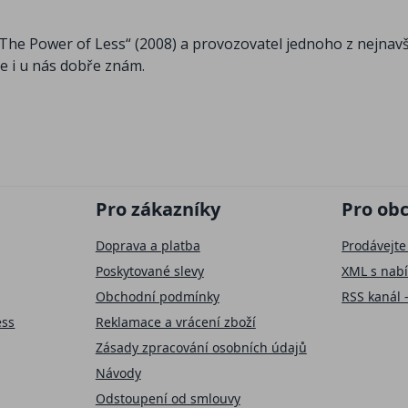
„The Power of Less“ (2008) a provozovatel jednoho z nejnav
je i u nás dobře znám.
Pro zákazníky
Pro ob
Doprava a platba
Prodávejte
Poskytované slevy
XML s nab
Obchodní podmínky
RSS kanál 
ess
Reklamace a vrácení zboží
Zásady zpracování osobních údajů
Návody
Odstoupení od smlouvy