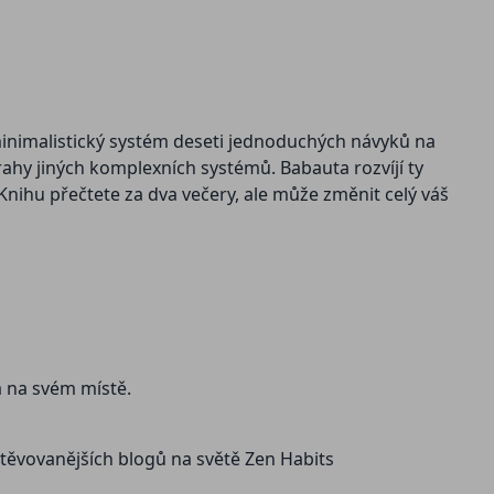
 minimalistický systém deseti jednoduchých návyků na
ahy jiných komplexních systémů. Babauta rozvíjí ty
nihu přečtete za dva večery, ale může změnit celý váš
a na svém místě.
štěvovanějších blogů na světě Zen Habits