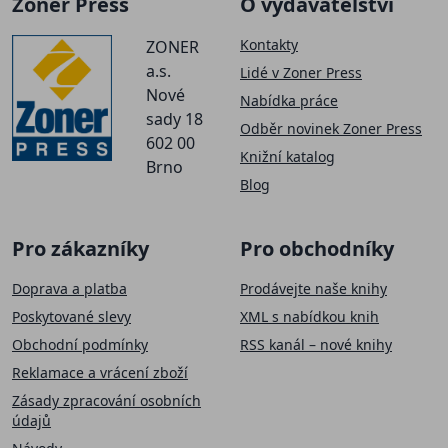
Zoner Press
O vydavatelství
Kontakty
ZONER
a.s.
Lidé v Zoner Press
Nové
Nabídka práce
sady 18
Odběr novinek Zoner Press
602 00
Knižní katalog
Brno
Blog
Pro zákazníky
Pro obchodníky
Doprava a platba
Prodávejte naše knihy
Poskytované slevy
XML s nabídkou knih
Obchodní podmínky
RSS kanál – nové knihy
Reklamace a vrácení zboží
Zásady zpracování osobních
údajů