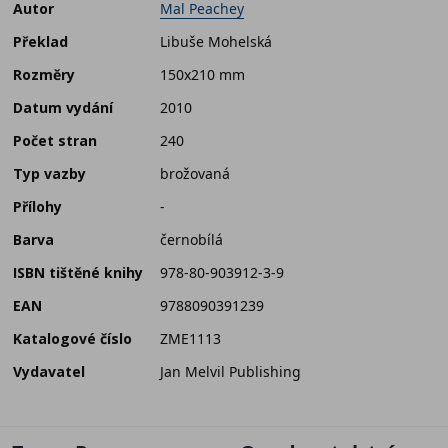
Autor
Mal Peachey
Překlad
Libuše Mohelská
Rozměry
150x210 mm
Datum vydání
2010
Počet stran
240
Typ vazby
brožovaná
Přílohy
-
Barva
černobílá
ISBN tištěné knihy
978-80-903912-3-9
EAN
9788090391239
Katalogové číslo
ZME1113
Vydavatel
Jan Melvil Publishing