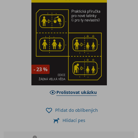
- 23 %
Prolistovat ukázku
Přidat do oblíbených
Hlídací pes
i