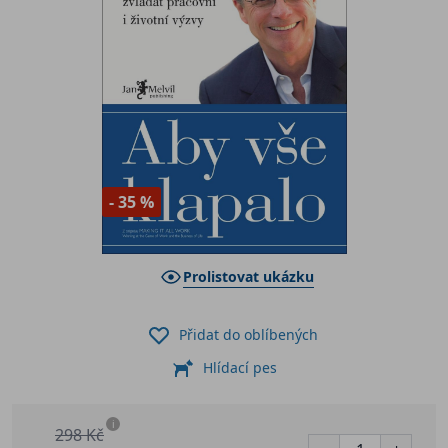
- 35 %
Prolistovat ukázku
Přidat do oblíbených
Hlídací pes
i
298 Kč