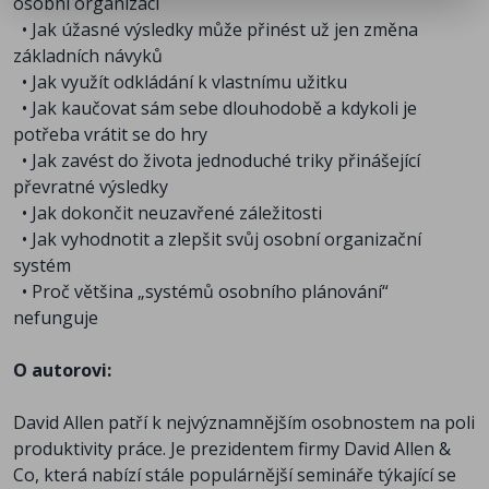
osobní organizaci
• Jak úžasné výsledky může přinést už jen změna
základních návyků
• Jak využít odkládání k vlastnímu užitku
• Jak kaučovat sám sebe dlouhodobě a kdykoli je
potřeba vrátit se do hry
• Jak zavést do života jednoduché triky přinášející
převratné výsledky
• Jak dokončit neuzavřené záležitosti
• Jak vyhodnotit a zlepšit svůj osobní organizační
systém
• Proč většina „systémů osobního plánování“
nefunguje
O autorovi:
David Allen patří k nejvýznamnějším osobnostem na poli
produktivity práce. Je prezidentem firmy David Allen &
Co, která nabízí stále populárnější semináře týkající se