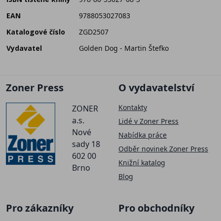
EAN
9788053027083
Katalogové číslo
ZGD2507
Vydavatel
Golden Dog - Martin Štefko
Zoner Press
O vydavatelství
Kontakty
ZONER
a.s.
Lidé v Zoner Press
Nové
Nabídka práce
sady 18
Odběr novinek Zoner Press
602 00
Knižní katalog
Brno
Blog
Pro zákazníky
Pro obchodníky