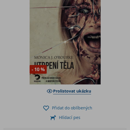
- 10 %
Prolistovat ukázku
Přidat do oblíbených
Hlídací pes