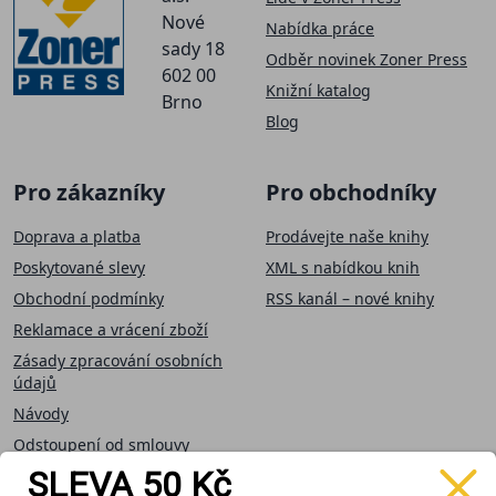
Nové
Nabídka práce
sady 18
Odběr novinek Zoner Press
602 00
Knižní katalog
Brno
Blog
Pro zákazníky
Pro obchodníky
Doprava a platba
Prodávejte naše knihy
Poskytované slevy
XML s nabídkou knih
Obchodní podmínky
RSS kanál – nové knihy
Reklamace a vrácení zboží
Zásady zpracování osobních
údajů
Návody
Odstoupení od smlouvy
SLEVA 50 Kč