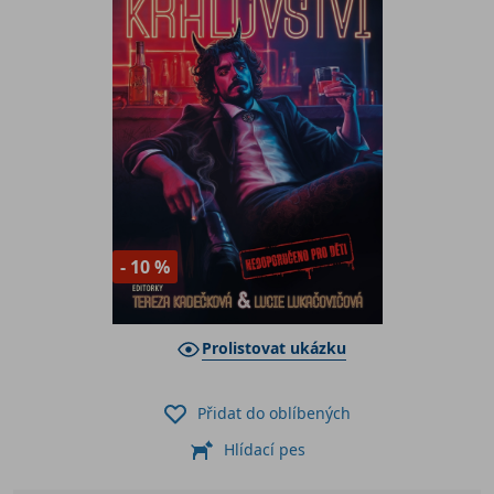
- 10 %
Prolistovat ukázku
Přidat do oblíbených
Hlídací pes