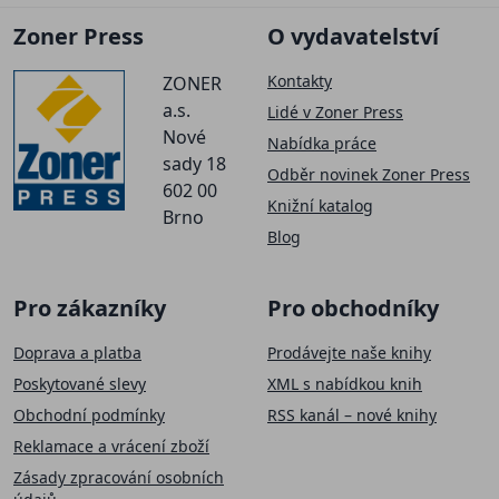
Zoner Press
O vydavatelství
Kontakty
ZONER
a.s.
Lidé v Zoner Press
Nové
Nabídka práce
sady 18
Odběr novinek Zoner Press
602 00
Knižní katalog
Brno
Blog
Pro zákazníky
Pro obchodníky
Doprava a platba
Prodávejte naše knihy
Poskytované slevy
XML s nabídkou knih
Obchodní podmínky
RSS kanál – nové knihy
Reklamace a vrácení zboží
Zásady zpracování osobních