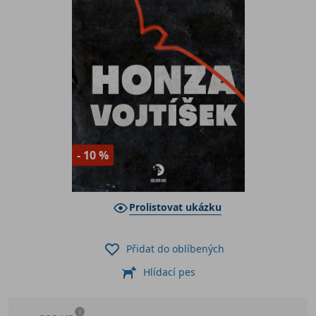
- 10 %
Prolistovat ukázku
Přidat do oblíbených
Hlídací pes
i