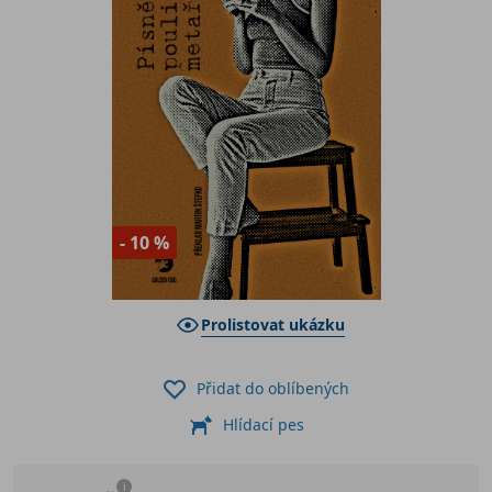
- 10 %
Prolistovat ukázku
Přidat do oblíbených
Hlídací pes
i