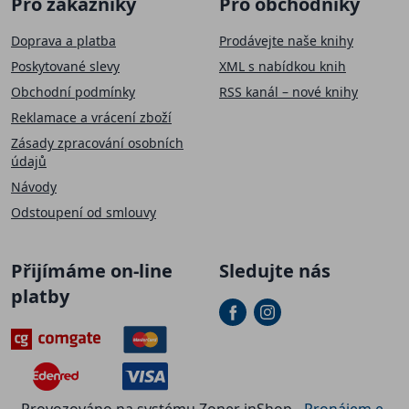
Pro zákazníky
Pro obchodníky
Doprava a platba
Prodávejte naše knihy
Poskytované slevy
XML s nabídkou knih
Obchodní podmínky
RSS kanál – nové knihy
Reklamace a vrácení zboží
Zásady zpracování osobních
údajů
Návody
Odstoupení od smlouvy
Přijímáme on-line
Sledujte nás
platby