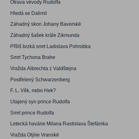
Otrava vévody Rudolfa
Hledá se Dalimil
Záhadný skon Johany Bavorské
Záhadný šašek krále Zikmunda
Příliš brzká smrt Ladislava Pohrobka
Smrt Tychona Brahe
Vražda Albrechta z Valdštejna
Postřelený Schwarzenberg
F. L. Věk, nebo Hek?
Utajený syn prince Rudolfa
Smrt prince Rudolfa
Letecká havárie Milana Rastislava Štefánika
Vražda Otýlie Vranské