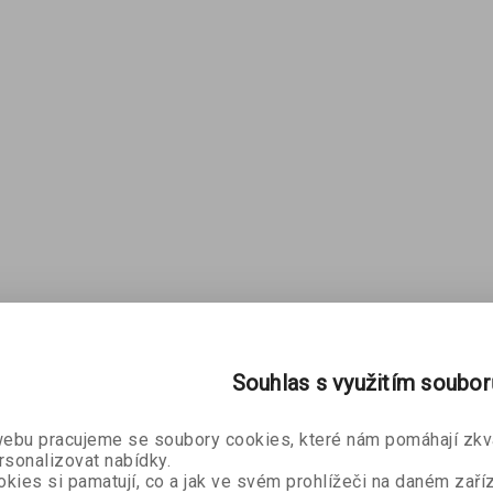
Souhlas s využitím soubo
bu pracujeme se soubory cookies, které nám pomáhají zkva
rsonalizovat nabídky.
kies si pamatují, co a jak ve svém prohlížeči na daném zaříz