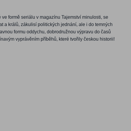
 ve formě seriálu v magazínu Tajemství minulosti, se
 a králů, zákulisí politických jednání, ale i do temných
zábavnou formu oddychu, dobrodružnou výpravu do časů
navým vyprávěním příběhů, které tvořily českou historii!