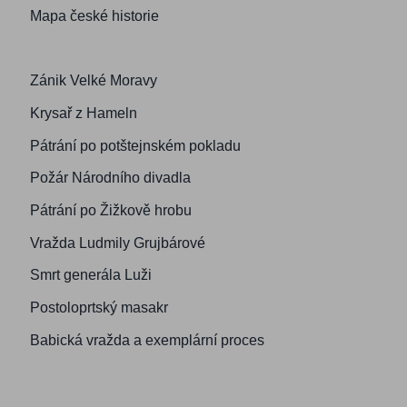
Mapa české historie
Zánik Velké Moravy
Krysař z Hameln
Pátrání po potštejnském pokladu
Požár Národního divadla
Pátrání po Žižkově hrobu
Vražda Ludmily Grujbárové
Smrt generála Luži
Postoloprtský masakr
Babická vražda a exemplární proces