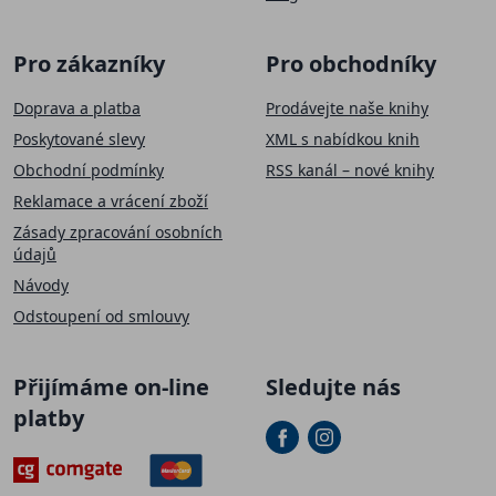
Pro zákazníky
Pro obchodníky
Doprava a platba
Prodávejte naše knihy
Poskytované slevy
XML s nabídkou knih
Obchodní podmínky
RSS kanál – nové knihy
Reklamace a vrácení zboží
Zásady zpracování osobních
údajů
Návody
Odstoupení od smlouvy
Přijímáme on-line
Sledujte nás
platby