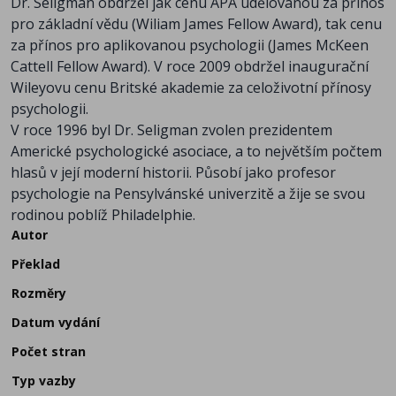
Dr. Seligman obdržel jak cenu APA udělovanou za přínos
pro základní vědu (Wiliam James Fellow Award), tak cenu
za přínos pro aplikovanou psychologii (James McKeen
Cattell Fellow Award). V roce 2009 obdržel inaugurační
Wileyovu cenu Britské akademie za celoživotní přínosy
psychologii.
V roce 1996 byl Dr. Seligman zvolen prezidentem
Americké psychologické asociace, a to největším počtem
hlasů v její moderní historii. Působí jako profesor
psychologie na Pensylvánské univerzitě a žije se svou
rodinou poblíž Philadelphie.
Autor
Překlad
Rozměry
Datum vydání
Počet stran
Typ vazby