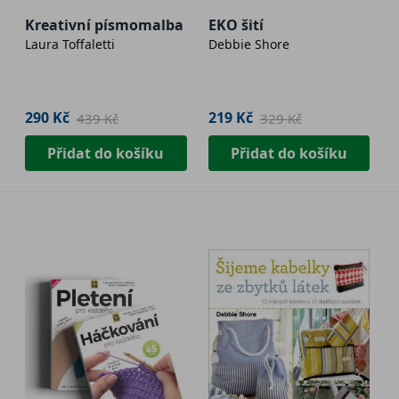
Kreativní písmomalba
EKO šití
Laura Toffaletti
Debbie Shore
290 Kč
219 Kč
439 Kč
329 Kč
Přidat do košíku
Přidat do košíku