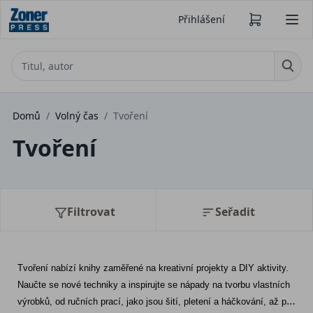
Přihlášení
Domů
/
Volný čas
/
Tvoření
Tvoření
Filtrovat
Seřadit
Tvoření nabízí knihy zaměřené na kreativní projekty a DIY aktivity. 
Naučte se nové techniky a inspirujte se nápady na tvorbu vlastních 
výrobků, od ručních prací, jako jsou šití, pletení a háčkování, až po 