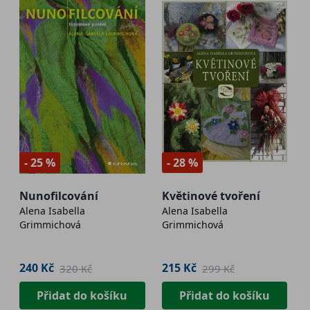
- 25 %
- 28 %
Nunofilcování
Květinové tvoření
Alena Isabella
Alena Isabella
Grimmichová
Grimmichová
240 Kč
215 Kč
320 Kč
299 Kč
Přidat do košíku
Přidat do košíku