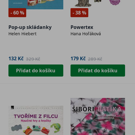
- 60 %
- 38 %
Pop-up skládanky
Powertex
Helen Hiebert
Hana Hořáková
132 Kč
179 Kč
329 Kč
289 Kč
Přidat do košíku
Přidat do košíku