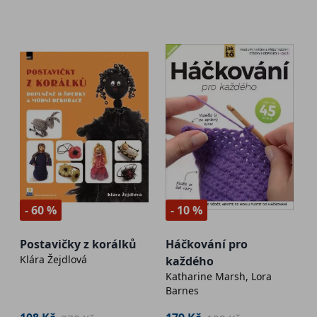
- 60 %
- 10 %
Postavičky z korálků
Háčkování pro
Klára Žejdlová
každého
Katharine Marsh, Lora
Barnes