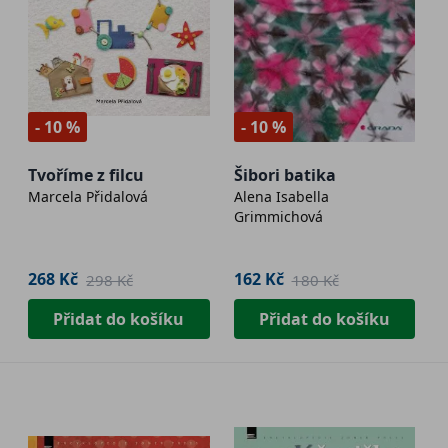
- 10 %
- 10 %
Tvoříme z filcu
Šibori batika
Marcela Přidalová
Alena Isabella
Grimmichová
268 Kč
162 Kč
298 Kč
180 Kč
Přidat do košíku
Přidat do košíku