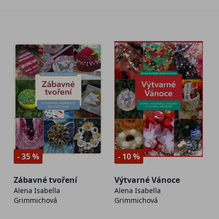
- 35 %
- 10 %
Zábavné tvoření
Výtvarné Vánoce
Alena Isabella
Alena Isabella
Grimmichová
Grimmichová