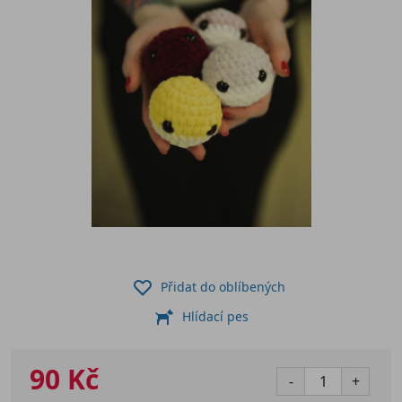
Přidat do oblíbených
Hlídací pes
90 Kč
-
+