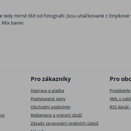
e tedy mírně lišit od fotografií. Jsou uháčkované z žinylkov
. Mix barev.
Pro zákazníky
Pro ob
Doprava a platba
Prodávejte
Poskytované slevy
XML s nab
Obchodní podmínky
RSS kanál 
ess
Reklamace a vrácení zboží
Zásady zpracování osobních údajů