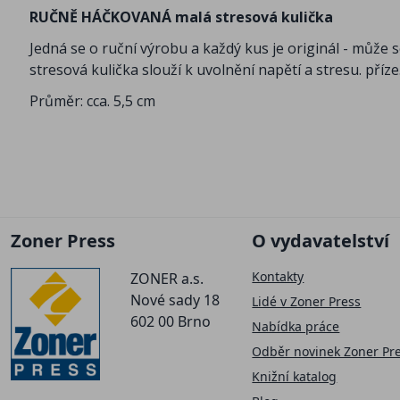
RUČNĚ HÁČKOVANÁ malá stresová kulička
Jedná se o ruční výrobu a každý kus je originál - může s
stresová kulička slouží k uvolnění napětí a stresu. příze
Průměr: cca. 5,5 cm
Zoner Press
O vydavatelství
Kontakty
ZONER a.s.
Nové sady 18
Lidé v Zoner Press
602 00 Brno
Nabídka práce
Odběr novinek Zoner Pr
Knižní katalog