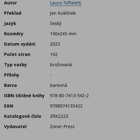
Autor
Laura Toffaletti
Překlad
Jan Kuklínek
Jazyk
český
Rozměry
190x245 mm
Datum vydání
2023
Počet stran
192
Typ vazby
brožovaná
Přílohy
-
Barva
barevná
ISBN tištěné knihy
978-80-7413-542-2
EAN
9788074135422
Katalogové číslo
ZRK2223
Vydavatel
Zoner Press