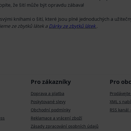
opíte, že šití může být opravdu zábava!
vými knihami o šití, které jsou plné jednoduchých a užiteč
ijeme ze zbytků látek a
Dárky ze zbytků látek
.
Pro zákazníky
Pro ob
Doprava a platba
Prodávejte
Poskytované slevy
XML s nab
Obchodní podmínky
RSS kanál 
ess
Reklamace a vrácení zboží
Zásady zpracování osobních údajů