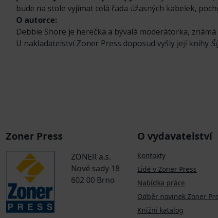
bude na stole vyjímat celá řada úžasných kabelek, poch
O autorce:
Debbie Shore je herečka a bývalá moderátorka, známá s
U nakladatelství Zoner Press doposud vyšly její knihy
Š
Zoner Press
O vydavatelství
Kontakty
ZONER a.s.
Nové sady 18
Lidé v Zoner Press
602 00 Brno
Nabídka práce
Odběr novinek Zoner Pr
Knižní katalog