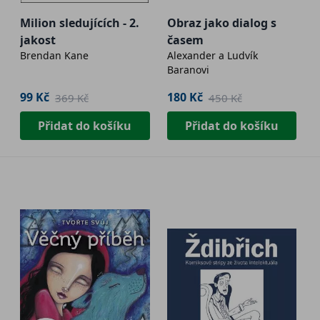
Milion sledujících - 2.
Obraz jako dialog s
jakost
časem
Brendan Kane
Alexander a Ludvík
Baranovi
99 Kč
180 Kč
369 Kč
450 Kč
Přidat do košíku
Přidat do košíku