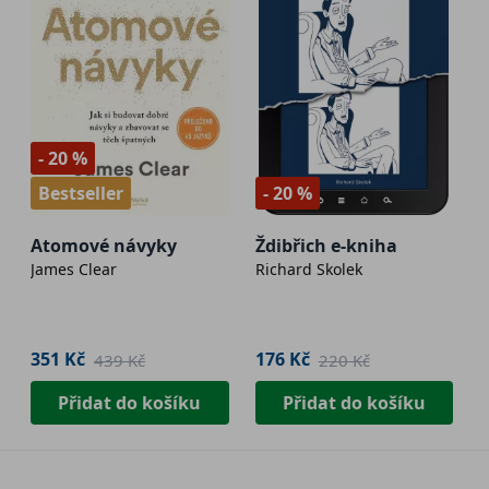
- 20 %
Bestseller
- 20 %
Atomové návyky
Ždibřich e-kniha
James Clear
Richard Skolek
351 Kč
176 Kč
439 Kč
220 Kč
Přidat do košíku
Přidat do košíku