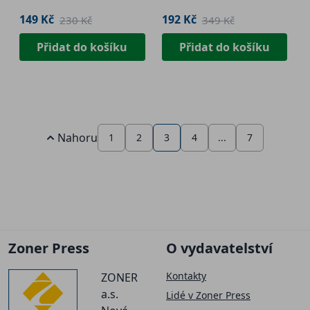
149 Kč
192 Kč
230 Kč
349 Kč
Přidat do košíku
Přidat do košíku
Nahoru
1
2
3
4
...
7
Zoner Press
O vydavatelství
Kontakty
ZONER
a.s.
Lidé v Zoner Press