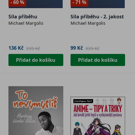
- 60 %
- 71 %
Síla příběhu
Síla příběhu - 2. jakost
Michael Margolis
Michael Margolis
136 Kč
99 Kč
339 Kč
339 Kč
Přidat do košíku
Přidat do košíku