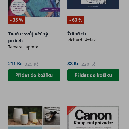
- 35 %
- 60 %
Tvořte svůj Věčný
Ždibřich
Richard Skolek
příběh
Tamara Laporte
211 Kč
88 Kč
325 Kč
220 Kč
Přidat do košíku
Přidat do košíku