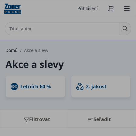
Přihlášení
Domů
/
Akce a slevy
Akce a slevy
Letních 60 %
2. jakost
Filtrovat
Seřadit